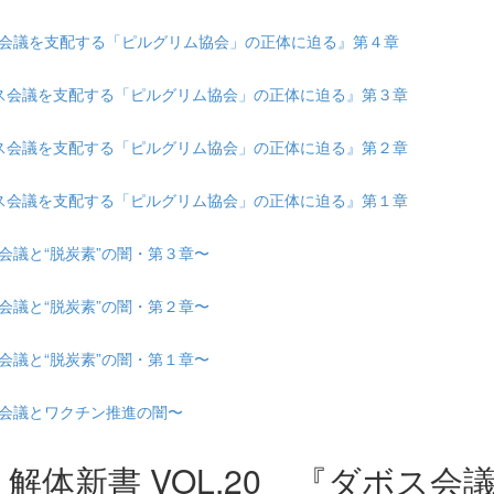
ダボス会議を支配する「ピルグリム協会」の正体に迫る』第４章
『ダボス会議を支配する「ピルグリム協会」の正体に迫る』第３章
『ダボス会議を支配する「ピルグリム協会」の正体に迫る』第２章
『ダボス会議を支配する「ピルグリム協会」の正体に迫る』第１章
ス会議と“脱炭素”の闇・第３章〜
ス会議と“脱炭素”の闇・第２章〜
ス会議と“脱炭素”の闇・第１章〜
ボス会議とワクチン推進の闇〜
ト解体新書 VOL.20 『ダボス