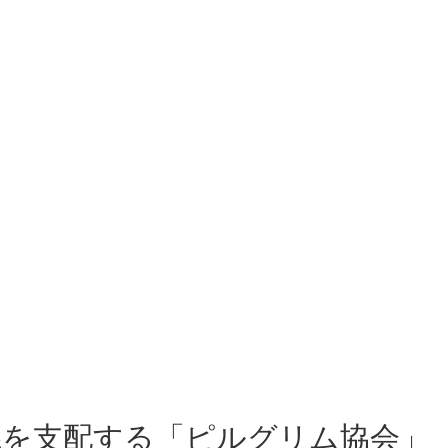
会議を支配する「ピルグリム協会」