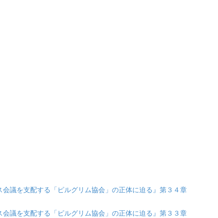
『ダボス会議を支配する「ピルグリム協会」の正体に迫る』第３４章
『ダボス会議を支配する「ピルグリム協会」の正体に迫る』第３３章