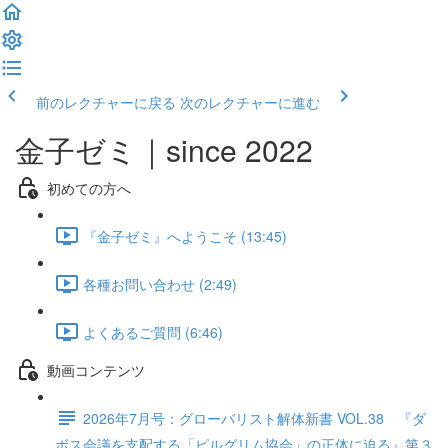
前のレクチャーに戻る
次のレクチャーに進む
金子ゼミ｜since 2022
初めての方へ
『金子ゼミ』へようこそ (13:45)
各種お問い合わせ (2:49)
よくあるご質問 (6:46)
動画コンテンツ
2026年7月号：グローバリスト解体新書 VOL.38 『ダ
ボス会議を支配する「ピルグリム協会」の正体に迫る』第３