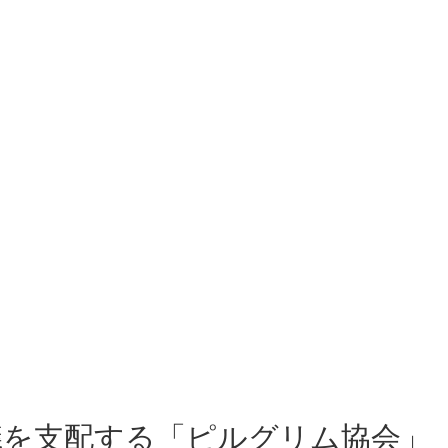
会議を支配する「ピルグリム協会」