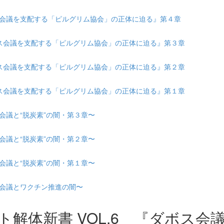
ダボス会議を支配する「ピルグリム協会」の正体に迫る』第４章
『ダボス会議を支配する「ピルグリム協会」の正体に迫る』第３章
『ダボス会議を支配する「ピルグリム協会」の正体に迫る』第２章
『ダボス会議を支配する「ピルグリム協会」の正体に迫る』第１章
ス会議と“脱炭素”の闇・第３章〜
ス会議と“脱炭素”の闇・第２章〜
ス会議と“脱炭素”の闇・第１章〜
ボス会議とワクチン推進の闇〜
スト解体新書 VOL.6 『ダボス