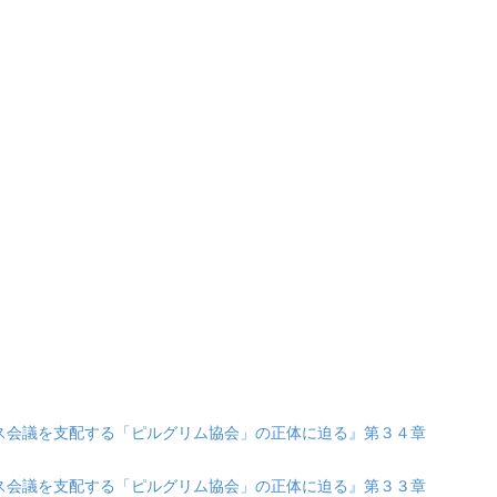
『ダボス会議を支配する「ピルグリム協会」の正体に迫る』第３４章
『ダボス会議を支配する「ピルグリム協会」の正体に迫る』第３３章