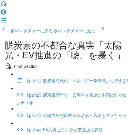
前のレクチャーに戻る
次のレクチャーに進む
脱炭素の不都合な真実「太陽
光・EV推進の『嘘』を暴く」
First Section
【part1】脱炭素時代の「エネルギー争奪戦」に備えよ!
【part2】脱炭素競争で一人勝ちを目論む中国の強かな
シナリオ
【part3】太陽光発電の知られざるリスクとデメリット
【part4】EVの炎上リスクと普及上の課題