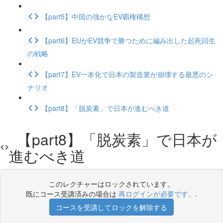
【part5】中国の強かなEV覇権構想
【part6】EUがEV競争で勝つために編み出した起死回生
の戦略
【part7】EV一本化で日本の製造業が崩壊する最悪のシ
ナリオ
【part8】「脱炭素」で日本が進むべき道
【part8】「脱炭素」で日本が
進むべき道
このレクチャーはロックされています。
既にコース受講済みの場合は
再ログインが必要です。
.
コースを受講してロックを解除する