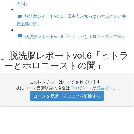
の闇」
脱洗脳レポートvol.5「日本人が知らないマルクスと共
産主義の闇」
脱洗脳レポートvol.6「ヒトラーとホロコーストの闇」
脱洗脳レポートvol.6「ヒトラ
ーとホロコーストの闇」
このレクチャーはロックされています。
既にコース受講済みの場合は
再ログインが必要です。
.
コースを受講してロックを解除する