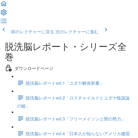
前のレクチャーに戻る
次のレクチャーに進む
脱洗脳レポート・シリーズ全
巻
ダウンロードページ
脱洗脳レポートvol.1「ユダヤ解体新書」
脱洗脳レポートvol.2「ロスチャイルドとユダヤ陰謀論
の嘘」
脱洗脳レポートvol.3「フリーメイソンと闇の勢力」
脱洗脳レポートvol.4「日本人が知らないアメリカ建国