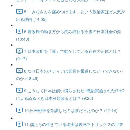
5.「みなさんを痛めつけます」という政治家ほど人気が
出る理由 (14:05)
6.菅政権の動き方から読み取れる今後の日本社会の姿
(10:43)
7.日本政府を「裏」で動かしている存在の正体とは？
(9:17)
8.なぜ日本のメディアは真実を報道しない（できない）
のか (18:49)
9.こうして日本は飼い慣らされた!!戦後実施されたGHQ
による恐るべき日本占領政策とは？ (9:20)
10.日米戦争を策謀したのは誰だったのか？ (17:14)
11.僕たちの生きている現実は映画マトリックスの世界