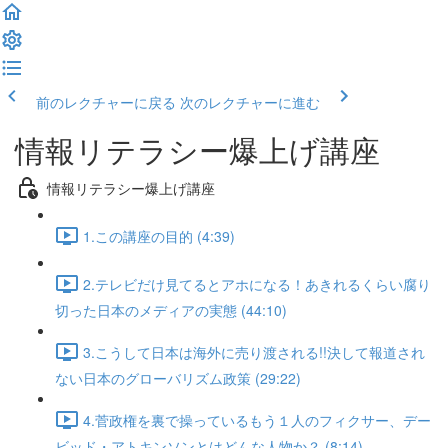
前のレクチャーに戻る
次のレクチャーに進む
情報リテラシー爆上げ講座
情報リテラシー爆上げ講座
1.この講座の目的 (4:39)
2.テレビだけ見てるとアホになる！あきれるくらい腐り
切った日本のメディアの実態 (44:10)
3.こうして日本は海外に売り渡される!!決して報道され
ない日本のグローバリズム政策 (29:22)
4.菅政権を裏で操っているもう１人のフィクサー、デー
ビッド・アトキンソンとはどんな人物か？ (8:14)