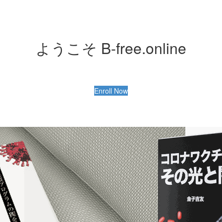
ようこそ B-free.online
Enroll Now