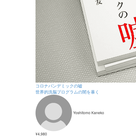
コロナパンデミックの嘘
世界的洗脳プログラムの闇を暴く
Yoshitomo Kaneko
¥4,980