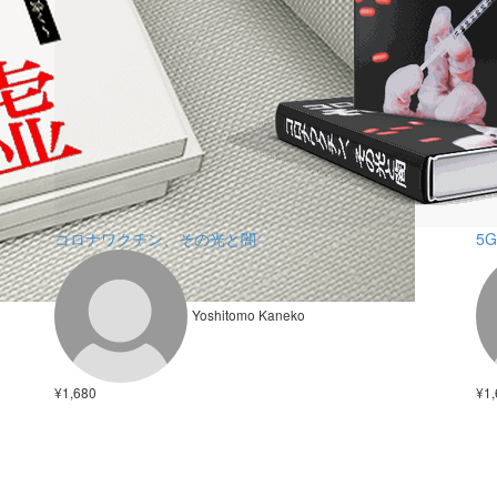
コロナワクチン、その光と闇
5
Yoshitomo Kaneko
¥1,680
¥1,